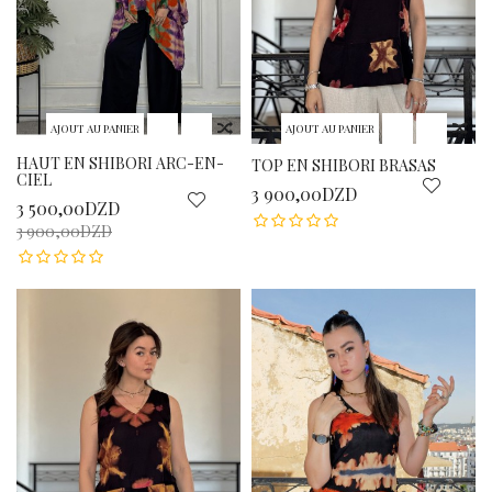
AJOUT AU PANIER
AJOUT AU PANIER
HAUT EN SHIBORI ARC-EN-
TOP EN SHIBORI BRASAS
CIEL
3 900,00DZD
3 500,00DZD
3 900,00DZD