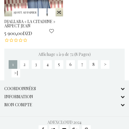
AJOUT AU PANIER
DJALLABA « LA CITADINE »
ASPECT JEAN
5 900,00DZD
Affichage 1 à 9 de 72 (8 Pages)
1
2
3
4
5
6
7
8
>
>|
COORDONNÉES
INFORMATION
MON COMPTE
ADEXCLOUD
2024