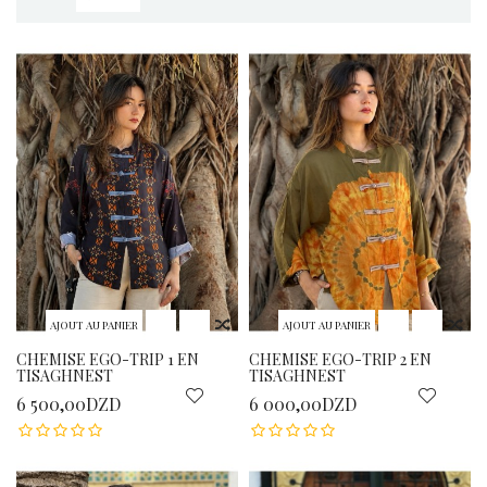
AJOUT AU PANIER
AJOUT AU PANIER
CHEMISE EGO-TRIP 1 EN
CHEMISE EGO-TRIP 2 EN
TISAGHNEST
TISAGHNEST
6 500,00DZD
6 000,00DZD