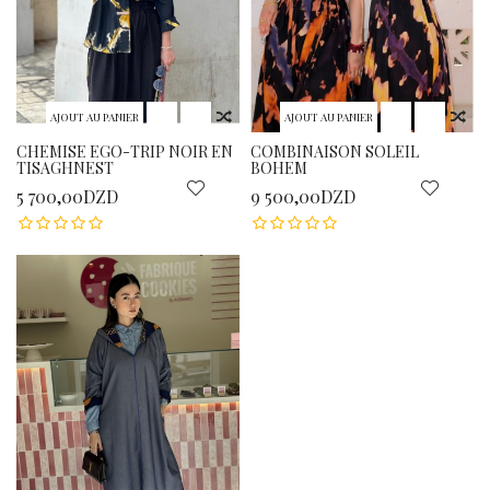
AJOUT AU PANIER
AJOUT AU PANIER
CHEMISE EGO-TRIP NOIR EN
COMBINAISON SOLEIL
TISAGHNEST
BOHEM
5 700,00DZD
9 500,00DZD