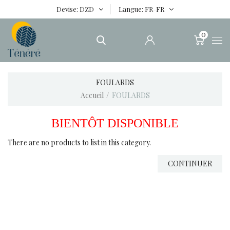
Devise
DZD
Langue
FR-FR
0
FOULARDS
Accueil
FOULARDS
BIENTÔT DISPONIBLE
There are no products to list in this category.
CONTINUER