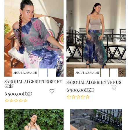
AJOUT AU PANIER
AJOUT AU PANIER
SAROUAL ALGERIEN ROSE ET
SAROUAL ALGERIEN VENUS
GRIS
6 500,00DZD
6 500,00DZD