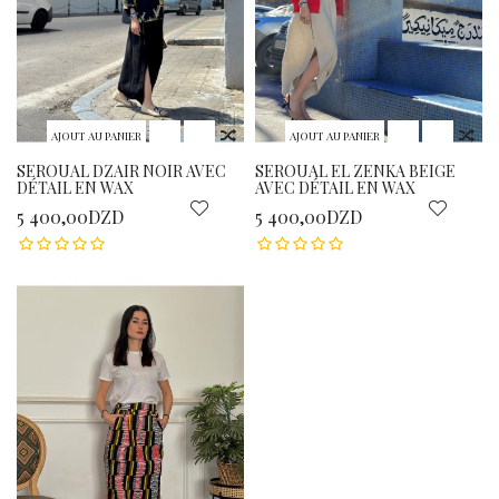
AJOUT AU PANIER
AJOUT AU PANIER
SEROUAL DZAIR NOIR AVEC
SEROUAL EL ZENKA BEIGE
DÉTAIL EN WAX
AVEC DÉTAIL EN WAX
5 400,00DZD
5 400,00DZD