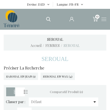
Devise
DZD
Langue
FR-FR
0
SEROUAL
Accueil
FEMMES
SEROUAL
SEROUAL
Préciser La Recherche
SAROUAL EN JEAN (1)
SEROUAL EN WAX (4)
Comparatif Produit (0)
Classer par :