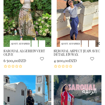
AJOUT AU PANIER
AJOUT AU PANIER
SAROUAL ALGERIEN VERT
SEROUAL ASPECT JEAN AVEC
OLIVE
DÉTAIL EN WAX
6 500,00DZD
4 900,00DZD