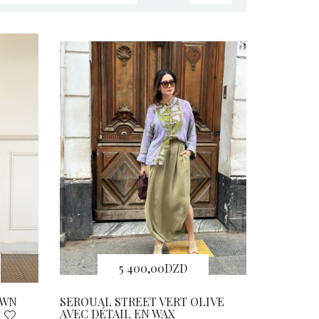
5 400,00DZD
OWN
SEROUAL STREET VERT OLIVE
AVEC DÉTAIL EN WAX