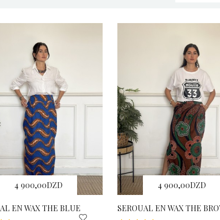
4 900,00DZD
4 900,00DZD
AL EN WAX THE BLUE
SEROUAL EN WAX THE BR