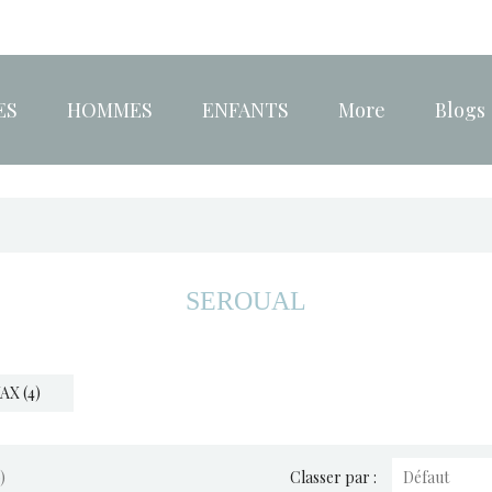
ES
HOMMES
ENFANTS
More
Blogs
SEROUAL
X (4)
)
Classer par :