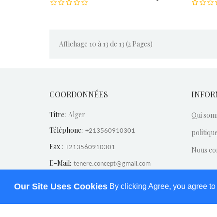
Affichage 10 à 13 de 13 (2 Pages)
COORDONNÉES
INFOR
Titre:
Alger
Qui som
Téléphone:
+213560910301
politique
Fax :
+213560910301
Nous co
E-Mail:
tenere.concept@gmail.com
Our Site Uses Cookies
By clicking Agree, you agree to