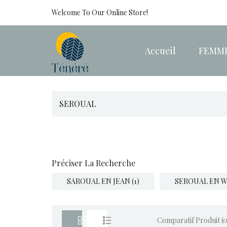
Welcome To Our Online Store!
Accueil
FEMM
SEROUAL
Préciser La Recherche
SAROUAL EN JEAN (1)
SEROUAL EN WA
Comparatif Produit (0