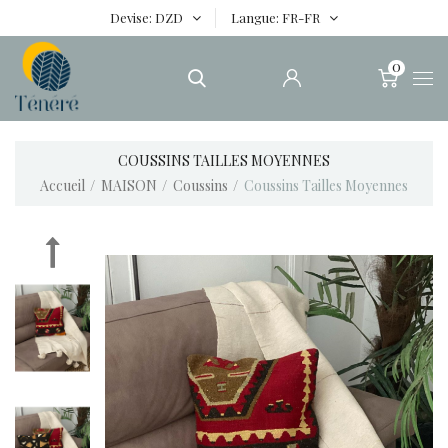
Devise
DZD
Langue
FR-FR
0
COUSSINS TAILLES MOYENNES
Accueil
MAISON
Coussins
Coussins Tailles Moyennes