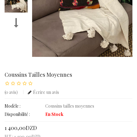
Coussins Tailles Moyennes
(0 avis)
Écrire un avis
Modèle :
Coussins tailles moyennes
Disponibilité :
En Stock
1 400,00DZD
H.T : 1 400,00DZD