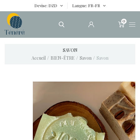
Devise
DZD
Langue
FR-FR
0
SAVON
Accueil
BIEN-ÊTRE
Savon
Savon