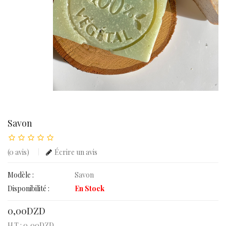
Savon
(0 avis)
Écrire un avis
Modèle :
Savon
Disponibilité :
En Stock
0,00DZD
H.T : 0,00DZD