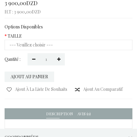
3 900,00DZD
H.T : 3 900,00DZD
Options Disponibles
TAILLE
Qantité :
AJOUT AU PANIER
Ajout À La Liste De Souhaits
Ajout Au Comparatif
DESCRIPTION
AVIS (0)