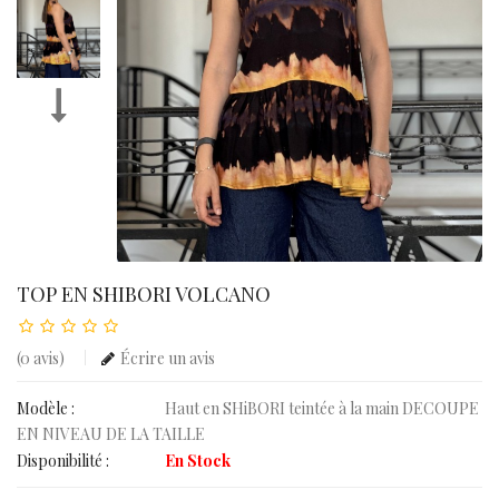
TOP EN SHIBORI VOLCANO
(0 avis)
Écrire un avis
Modèle :
Haut en SHiBORI teintée à la main DECOUPE
EN NIVEAU DE LA TAILLE
Disponibilité :
En Stock