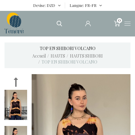
Devise
DZD
Langue
FR-FR
0
TOP EN SHIBORI VOLCANO
Accueil
HAUTS
HAUTS SHIBORI
TOP EN SHIBORI VOLCANO