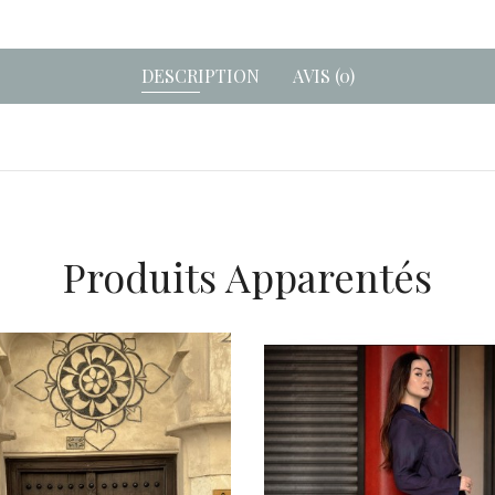
DESCRIPTION
AVIS (0)
Produits Apparentés