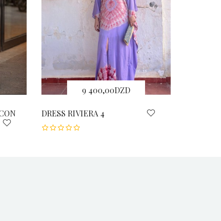
9 400,00DZD
ICON
DRESS RIVIERA 4
DRESS RI