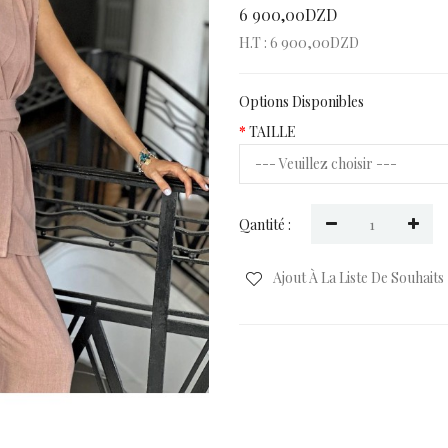
6 900,00DZD
H.T : 6 900,00DZD
Options Disponibles
TAILLE
Qantité :
Ajout À La Liste De Souhaits