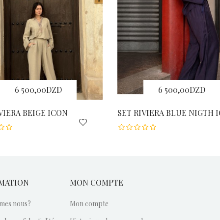
6 500,00DZD
6 500,00DZD
VIERA BEIGE ICON
SET RIVIERA BLUE NIGTH 
MATION
MON COMPTE
mes nous?
Mon compte