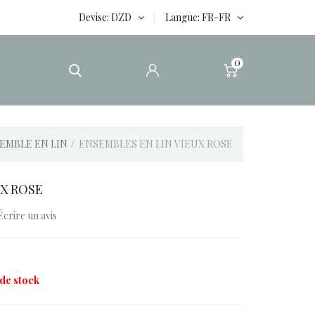
Devise
DZD
Langue
FR-FR
0
EMBLE EN LIN
ENSEMBLES EN LIN VIEUX ROSE
UX ROSE
Écrire un avis
de stock