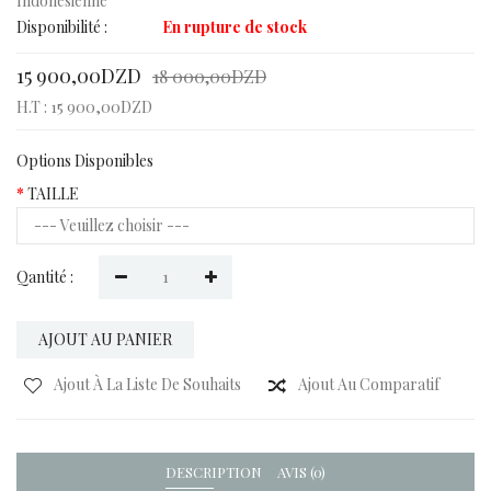
Indonésienne
Disponibilité :
En rupture de stock
15 900,00DZD
18 000,00DZD
H.T : 15 900,00DZD
Options Disponibles
TAILLE
Qantité :
AJOUT AU PANIER
Ajout À La Liste De Souhaits
Ajout Au Comparatif
DESCRIPTION
AVIS (0)