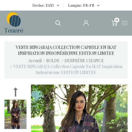
Devise
DZD
Langue
FR-FR
0
VESTE SINGARAJA COLLECTION CAPSULE EN IKAT
INSPIRATION INDONÉSIENNE EDITION LIMITEE
Accueil
SOLDE
DERNIÈRE CHANCE
VESTE SINGARAJA Collection Capsule En IKAT Inspiration
Indonésienne EDITION LIMITEE