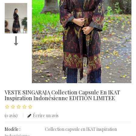
VESTE SINGARAJA Collection Capsule En IKAT
Inspiration Indonésienne EDITION LIMITEE
(0 avis)
Écrire un avis
Modèle :
Collection capsule en IKAT inspiration