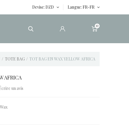
Devise
DZD
Langue
FR-FR
0
S
TOTE BAG
TOT BAG EN WAX YELLOW AFRICA
W AFRICA
Écrire un avis
 Wax