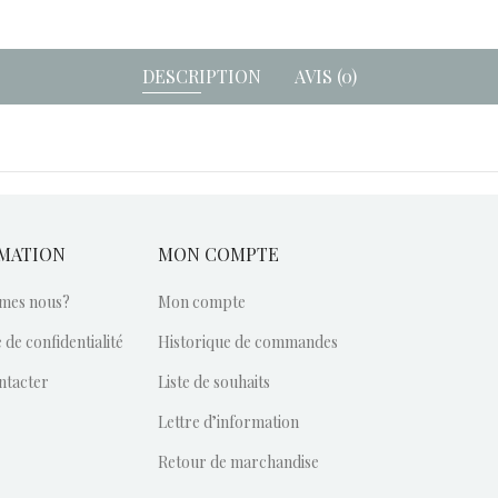
DESCRIPTION
AVIS (0)
MATION
MON COMPTE
mes nous?
Mon compte
 de confidentialité
Historique de commandes
ntacter
Liste de souhaits
Lettre d’information
Retour de marchandise