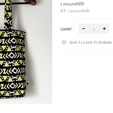
1 200,00DZD
H.T : 1 200,00DZD
Qantité :
Ajout À La Liste De Souhaits