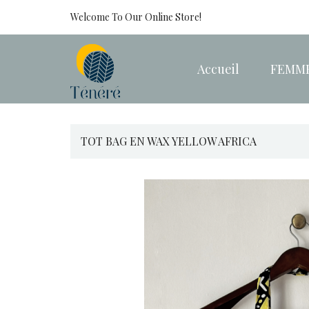
Welcome To Our Online Store!
Accueil
FEMM
TOT BAG EN WAX YELLOW AFRICA