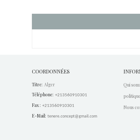
COORDONNÉES
INFOR
Titre:
Alger
Qui som
Téléphone:
+213560910301
politique
Fax :
+213560910301
Nous co
E-Mail:
tenere.concept@gmail.com