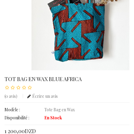
TOT BAG EN WAX BLUE AFRICA
(0 avis)
Écrire un avis
Modèle :
Tote Bag en Wax
Disponibilité :
En Stock
1 200,00DZD