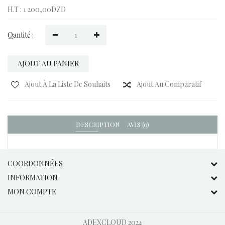
H.T : 1 200,00DZD
Qantité :
AJOUT AU PANIER
Ajout À La Liste De Souhaits
Ajout Au Comparatif
DESCRIPTION
AVIS (0)
COORDONNÉES
INFORMATION
MON COMPTE
ADEXCLOUD
2024