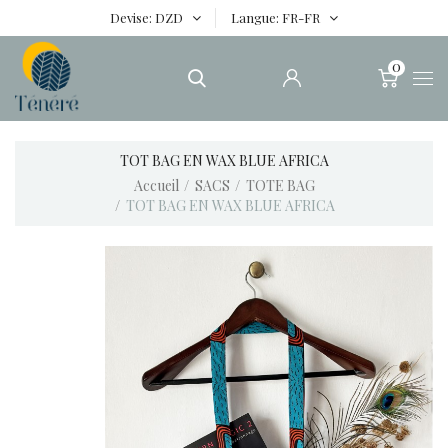
Devise
DZD
Langue
FR-FR
0
TOT BAG EN WAX BLUE AFRICA
Accueil
SACS
TOTE BAG
TOT BAG EN WAX BLUE AFRICA