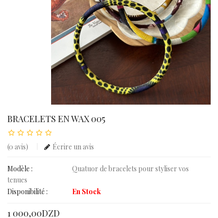
BRACELETS EN WAX 005
(0 avis)
Écrire un avis
Modèle :
Quatuor de bracelets pour styliser vos
tenues
Disponibilité :
En Stock
1 000,00DZD