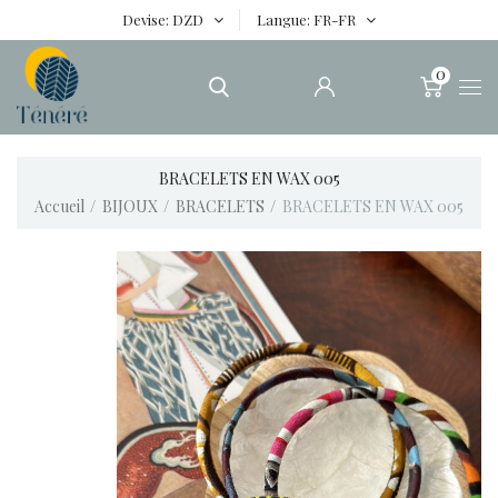
Devise
DZD
Langue
FR-FR
0
BRACELETS EN WAX 005
Accueil
BIJOUX
BRACELETS
BRACELETS EN WAX 005