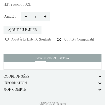
H.T : 1 000,00DZD
Qantité :
AJOUT AU PANIER
Ajout À La Liste De Souhaits
Ajout Au Comparatif
DESCRIPTION
AVIS (0)
COORDONNÉES
INFORMATION
MON COMPTE
ADEXCLOUD
2024