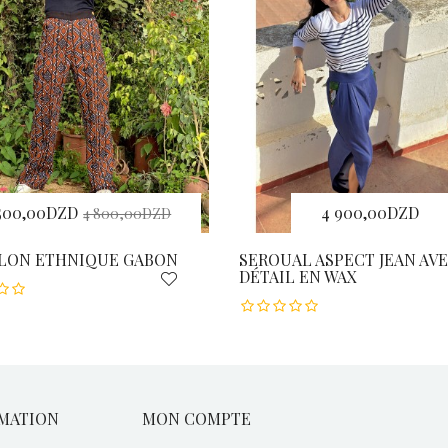
 500,00DZD
4 900,00DZD
4 800,00DZD
LON ETHNIQUE GABON
SEROUAL ASPECT JEAN AV
DÉTAIL EN WAX
MATION
MON COMPTE