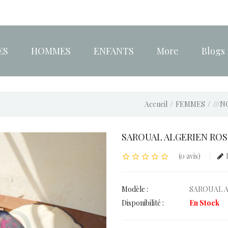
ES
HOMMES
ENFANTS
More
Blogs
Accueil
FEMMES
///
SAROUAL ALGERIEN ROS
(0 avis)
Modèle :
SAROUAL A
Disponibilité :
En Stock