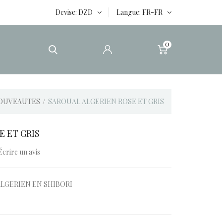
Devise
DZD
Langue
FR-FR
0
NOUVEAUTES
SAROUAL ALGERIEN ROSE ET GRIS
E ET GRIS
Écrire un avis
LGERIEN EN SHIBORI