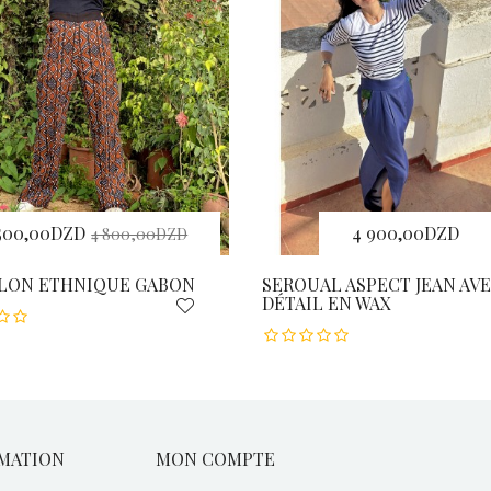
 500,00DZD
4 900,00DZD
4 800,00DZD
LON ETHNIQUE GABON
SEROUAL ASPECT JEAN AV
DÉTAIL EN WAX
MATION
MON COMPTE