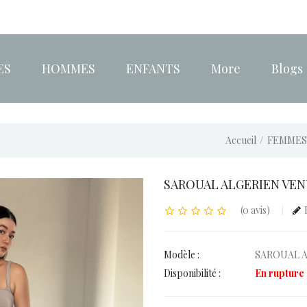
ES
HOMMES
ENFANTS
More
Blogs
Accueil
FEMMES
SAROUAL ALGERIEN VE
(0 avis)
Modèle :
SAROUAL A
Disponibilité :
En rupture 