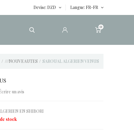
Devise
DZD
Langue
FR-FR
0
///NOUVEAUTES
SAROUAL ALGERIEN VENUS
NUS
Écrire un avis
LGERIEN EN SHIBORI
de stock