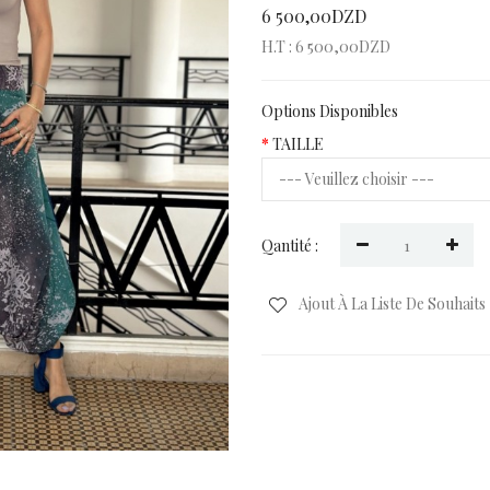
6 500,00DZD
H.T : 6 500,00DZD
Options Disponibles
TAILLE
Qantité :
Ajout À La Liste De Souhaits