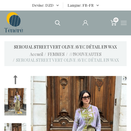
Devise
DZD
Langue
FR-FR
0
SEROUAL STREET VERT OLIVE AVEC DÉTAIL EN WAX
Accueil
FEMMES
///NOUVEAUTES
SEROUAL STREET VERT OLIVE AVEC DÉTAIL EN WAX