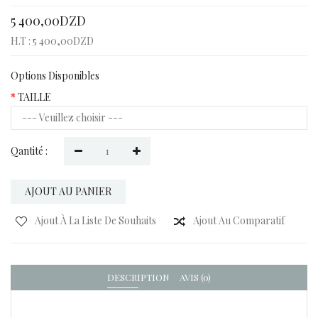
5 400,00DZD
H.T : 5 400,00DZD
Options Disponibles
TAILLE
Qantité :
AJOUT AU PANIER
Ajout À La Liste De Souhaits
Ajout Au Comparatif
DESCRIPTION
AVIS (0)