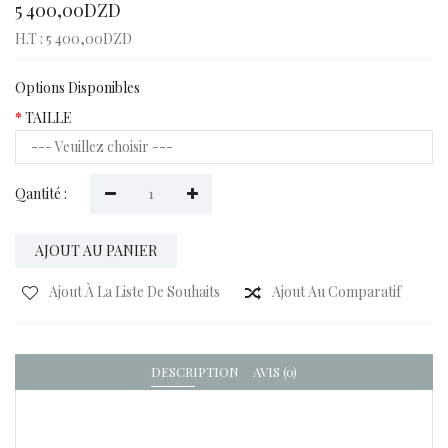
5 400,00DZD
H.T : 5 400,00DZD
Options Disponibles
TAILLE
Qantité :
AJOUT AU PANIER
Ajout À La Liste De Souhaits
Ajout Au Comparatif
DESCRIPTION
AVIS (0)