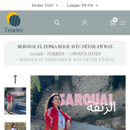
Devise
DZD
Langue
FR-FR
0
SEROUAL EL ZENKA BEIGE AVEC DÉTAIL EN WAX
Accueil
FEMMES
///NOUVEAUTES
SEROUAL EL ZENKA BEIGE AVEC DÉTAIL EN WAX