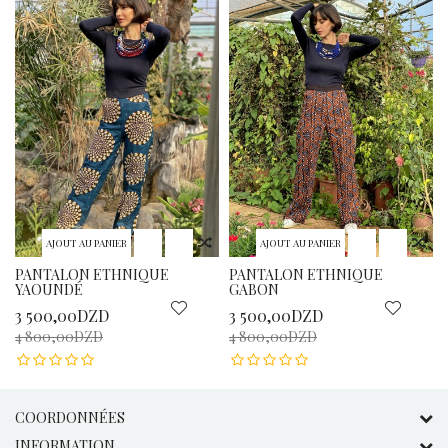
AJOUT AU PANIER
AJOUT AU PANIER
PANTALON ETHNIQUE
PANTALON ETHNIQUE
YAOUNDÉ
GABON
3 500,00DZD
3 500,00DZD
4 800,00DZD
4 800,00DZD
COORDONNÉES
INFORMATION