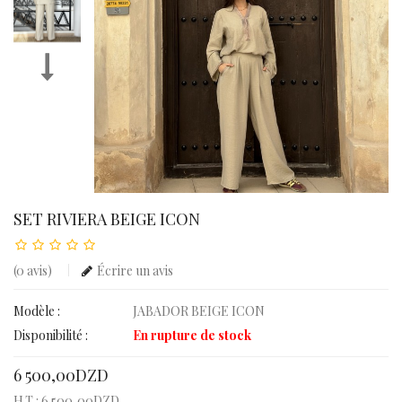
SET RIVIERA BEIGE ICON
(0 avis)
Écrire un avis
Modèle :
JABADOR BEIGE ICON
Disponibilité :
En rupture de stock
6 500,00DZD
H.T : 6 500,00DZD