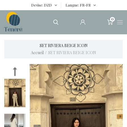
Devise
DZD
Langue
FR-FR
0
SET RIVIERA BEIGE ICON
Accueil
SET RIVIERA BEIGE ICON