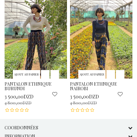
AJOUT AU PANIER
AJOUT AU PANIER
PANTALON ETHNIQUE
PANTALON ETHNIQUE
BURUNDI
NAIROBI
3 500,00DZD
3 500,00DZD
4 800,00DZD
4 800,00DZD
COORDONNÉES
INFORMATION