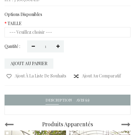
Options Disponibles
TAILLE
Qantité :
AJOUT AU PANIER
Ajout À La Liste De Souhaits
Ajout Au Comparatif
DESCRIPTION
AVIS (0)
Produits Apparentés